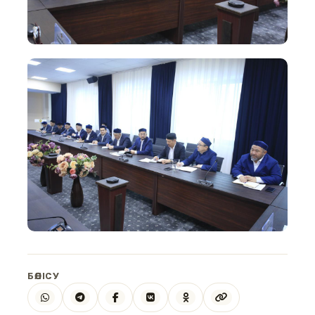
БӨЛІСУ