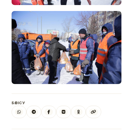
БӨЛІСУ