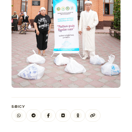
БӨЛІСУ