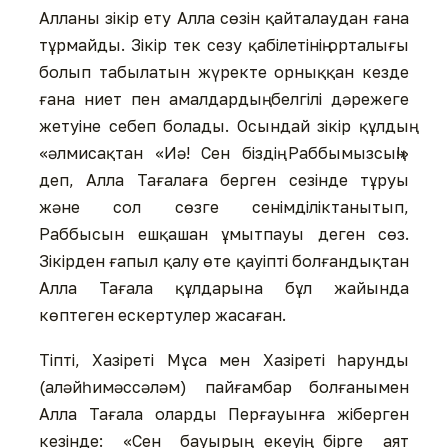
Алланы зікір ету Алла сөзін қайталаудан ғана
тұрмайды. Зікір тек сезу қабілетінің орталығы
болып табылатын жүректе орныққан кезде
ғана ниет пен амалдардың белгілі дәрежеге
жетуіне себеп болады. Осындай зікір құлдың
«әлмисақтан «Иә! Сен біздің Раббымызсың!»
деп, Алла Тағалаға берген сезінде тұруы
және сол сөзге сенімділіктанытып,
Раббысын ешқашан ұмытпауы деген сөз.
Зікірден ғапыл қалу өте қауіпті болғандықтан
Алла Тағала құлдарына бұл жайында
көптеген ескертулер жасаған.
Тіпті, Хазіреті Мұса мен Хазіреті һарунды
(аләйһимәссәләм) пайғамбар болғанымен
Алла Тағала оларды Перғауынға жіберген
кезінде: «Сен бауырың екеуің бірге аят