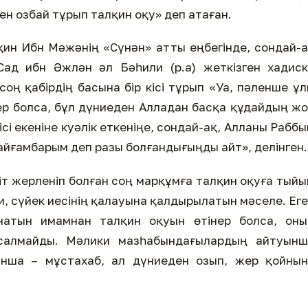
ден озбай тұрып талқин оқу» деп атаған.
қин Ибн Мәжәнің «Сүнән» атты еңбегінде, сондай-
ад ибн Әжлән әл Бәһили (р.а) жеткізген хадиск
 соң қабірдің басына бір кісі тұрып «Уа, пәленше ұ
лер болса, бұл дүниеден Алладан басқа құдайдың ж
сі екеніне куәлік еткеніңе, сондай-ақ, Алланы Рабб
пайғамбарым деп разы болғандығыңды айт», делінген.
 жерленіп болған соң марқұмға талқин оқуға тый
ни, сүйек иесінің қалауына қалдырылатын мәселе. Ег
натын имамнан талқин оқуын өтінер болса, оны
салмайды. Мәлики мазһабындағылардың айтуынш
нша – мұстахаб, ал дүниеден озып, жер қойнын