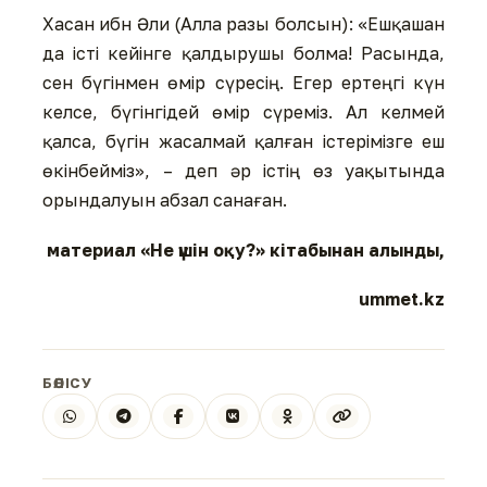
Хасан ибн Әли (Алла разы болсын): «Ешқашан
да істі кейінге қалдырушы болма! Расында,
сен бүгінмен өмір сүресің. Егер ертеңгі күн
келсе, бүгінгідей өмір сүреміз. Ал келмей
қалса, бүгін жасалмай қалған істерімізге еш
өкінбейміз», – деп әр істің өз уақытында
орындалуын абзал санаған.
материал «Не үшін оқу?» кітабынан алынды,
ummet.kz
БӨЛІСУ