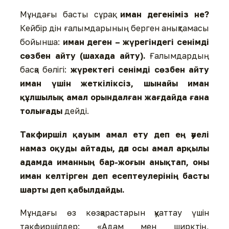
Мұндағы басты сұрақ:
иман дегеніміз не?
Кейбір дін ғалымдарының берген анықтамасы
бойынша:
иман деген – жүрегіндегі сенімді
сөзбен айту (шахада айту).
Ғалымдардың
басқа бөлігі:
жүректегі сенімді сөзбен айту
иман үшін жеткіліксіз, шынайы иман
құлшылық амал орындалған жағдайда ғана
толығады
дейді.
Такфиршіл қауым амал ету деп ең әуелі
намаз оқуды айтады, дәл осы амал арқылы
адамда иманның бар-жоғын анықтап, оны
иман келтірген деп есептеулерінің басты
шарты деп қабылдайды.
Мұндағы өз көзқарастарын қуаттау үшін
такфиршілдер: «Адам мен ширктің,