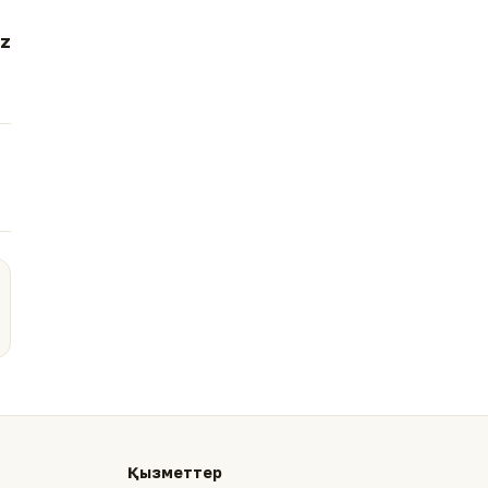
z
Қызметтер