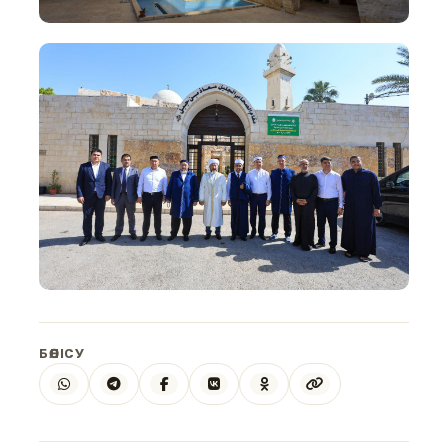
БӨЛІСУ