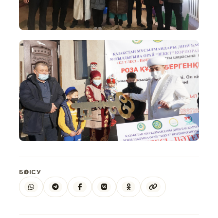
БӨЛІСУ