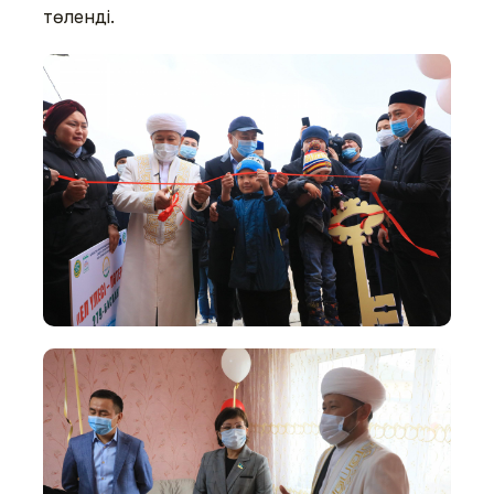
төленді.