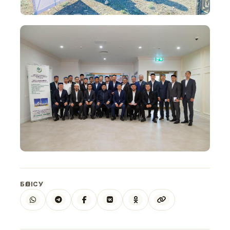
БӨЛІСУ