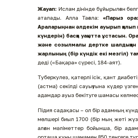
Жауап:
Ислам дінінде бұйырылған бел
аталады. Алла Тағала:
«Парыз ораз
Араларыңнан әлдекім ауырып қалып н
күндерін) басқа уақытта ұстасын. О
және созылмалы дертке шалдыққан н
жарлының (бір күндік екі мезгіл) т
деді («Бақара» сүресі, 184-аят).
Туберкулез, қатерлі ісік, қант диабет
(астма) секілді сауығуына күдер үзг
адамдар ауыз бекітуге шамасы келмес
Підия садақасы – ол бір адамның күнде
мөлшері биыл 1700 (бір мың жеті жүз
алған мәліметтер бойынша, бір адам
орташа құны шамамен 850 теңгеге тур