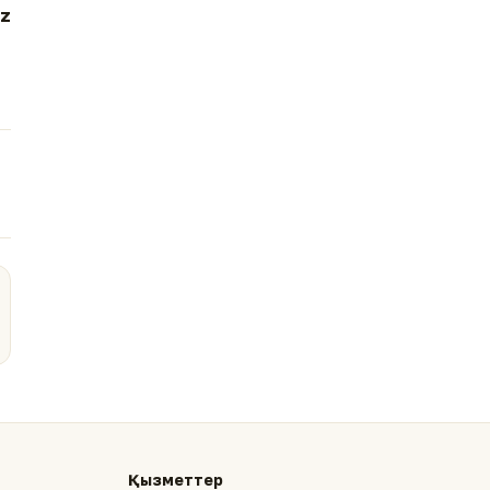
z
Қызметтер