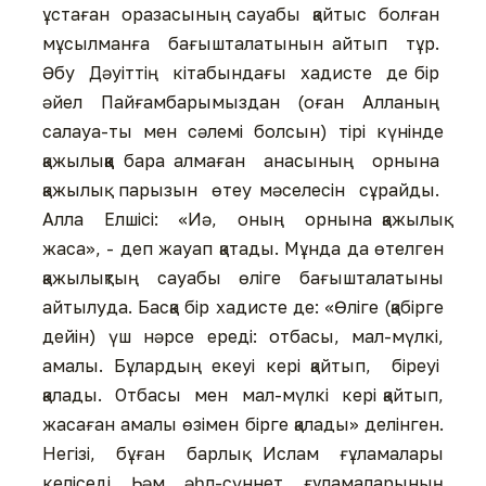
ұстаған оразасының сауабы қайтыс болған
мұсылманға бағышталатынын айтып тұр.
Әбу Дәуіттің кітабындағы хадисте де бір
әйел Пайғамбарымыздан (оған Алланың
салауа-ты мен сәлемі болсын) тірі күнінде
қажылыққа бара алмаған анасының орнына
қажылық парызын өтеу мәселесін сұрайды.
Алла Елшісі: «Иә, оның орнына қажылық
жаса», - деп жауап қатады. Мұнда да өтелген
қажылықтың сауабы өліге бағышталатыны
айтылуда. Басқа бір хадисте де: «Өліге (қабірге
дейін) үш нәрсе ереді: отбасы, мал-мүлкі,
амалы. Бұлардың екеуі кері қайтып, біреуі
қалады. Отбасы мен мал-мүлкі кері қайтып,
жасаған амалы өзімен бірге қалады» делінген.
Негізі, бұған барлық Ислам ғұламалары
келіседі Һәм әһл-сүннет ғұламаларының