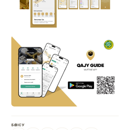
БӨЛІСУ