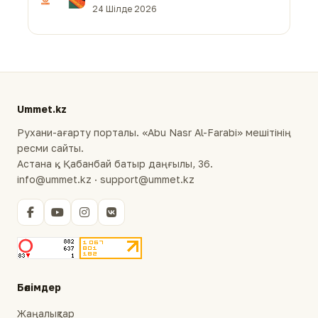
24 Шілде 2026
Ummet.kz
Рухани-ағарту порталы. «Abu Nasr Al-Farabi» мешітінің
ресми сайты.
Астана қ., Қабанбай батыр даңғылы, 36.
info@ummet.kz · support@ummet.kz
Бөлімдер
Жаңалықтар