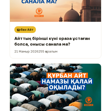
Құрбан Айт
Айттың бірінші күні ораза ұстаған
болса, онысы санала ма?
21 Мамыр 2026
255 қаралым