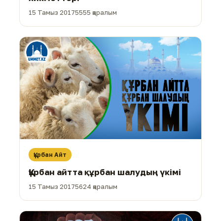
15 Тамыз 2017
5555 қаралым
Құрбан Айт
Құрбан айтта құрбан шалудың үкімі
15 Тамыз 2017
5624 қаралым