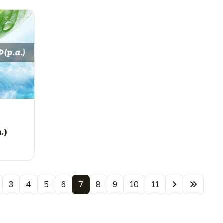
.)
3
4
5
6
7
8
9
10
11