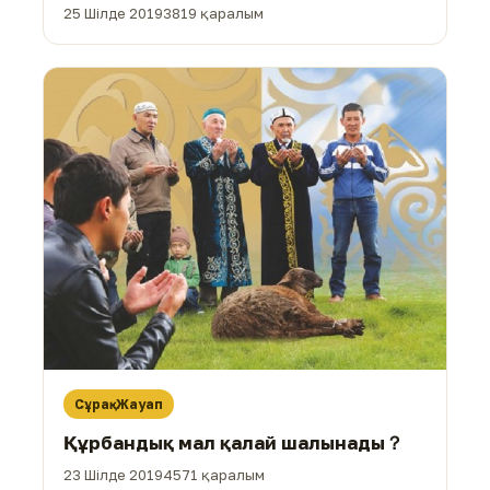
25 Шілде 2019
3819 қаралым
Сұрақ-Жауап
Құрбандық мал қалай шалынады？
23 Шілде 2019
4571 қаралым