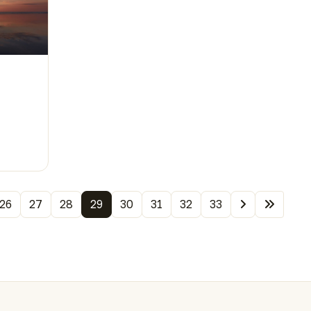
26
27
28
29
30
31
32
33