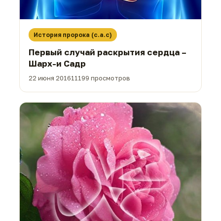
История пророка (с.а.с)
Первый случай раскрытия сердца –
Шарх-и Садр
22 июня 2016
11199 просмотров