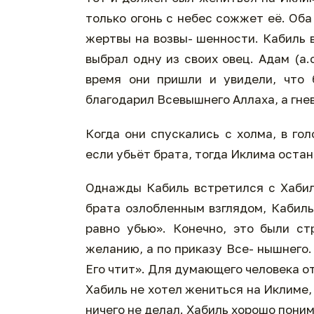
только огонь с небес сожжет её. Об
жертвы на возвы- шенности. Кабиль 
выбрал одну из своих овец. Адам (а
время они пришли и увидели, что 
благодарил Всевышнего Аллаха, а гне
Когда они спускались с холма, в го
если убьёт брата, тогда Иклима остан
Однажды Кабиль встретился с Хабил
брата озлобленным взглядом, Кабиль
равно убью». Конечно, это были ст
желанию, а по приказу Все- нышнего.
Его чтит». Для думающего человека о
Хабиль не хотел жениться на Иклиме,
ничего не делал. Хабиль хорошо пони