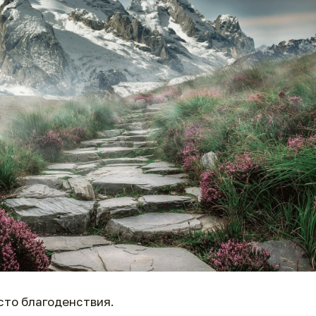
есто благоденствия.