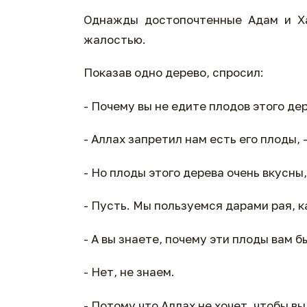
Однажды достопочтенные Адам и Ха
жалостью.
Показав одно дерево, спросил:
- Почему вы не едите плодов этого де
- Аллах запретил нам есть его плоды, 
- Но плоды этого дерева очень вкусны,
- Пусть. Мы пользуемся дарами рая, к
- А вы знаете, почему эти плоды вам 
- Нет, не знаем.
- Потому что Аллах не хочет, чтобы вы