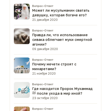
Вопрос–Ответ
Может ли мусульманин сватать
девушку, которая богаче его?
21 декабря 2020
Вопрос–Ответ
Правда ли, что использование
сивака облегчает муки смертной
агонии?
09 декабря 2020
Вопрос–Ответ
Почему мечети строят с
минаретами?
21 ноября 2020
Вопрос–Ответ
Где находится Пророк Мухаммад
ﷺ после ухода в мир иной?
23 октября 2020
Вопрос–Ответ