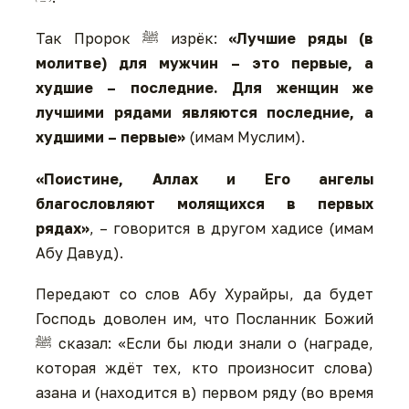
Так Пророк ﷺ изрёк:
«Лучшие ряды (в
молитве) для мужчин – это первые, а
худшие – последние. Для женщин же
лучшими рядами являются последние, а
худшими – первые»
(имам Муслим).
«Поистине, Аллах и Его ангелы
благословляют молящихся в первых
рядах»
, – говорится в другом хадисе (имам
Абу Давуд).
Передают со слов Абу Хурайры, да будет
Господь доволен им, что Посланник Божий
ﷺ сказал: «Если бы люди знали о (награде,
которая ждёт тех, кто произносит слова)
азана и (находится в) первом ряду (во время