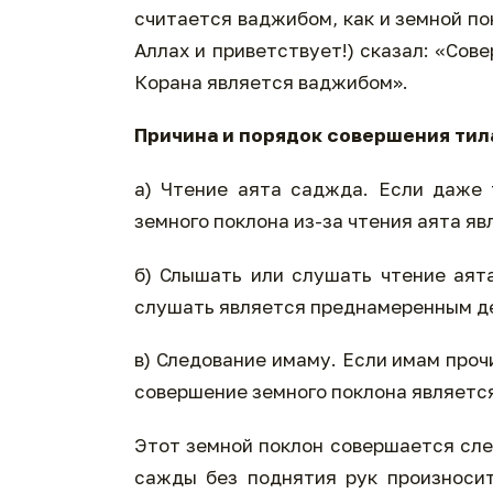
считается ваджибом, как и земной по
Аллах и приветствует!) сказал: «Сов
Корана является ваджибом».
Причина и порядок совершения тил
а) Чтение аята саджда. Если даже 
земного поклона из-за чтения аята я
б) Слышать или слушать чтение аят
слушать является преднамеренным д
в) Следование имаму. Если имам проч
совершение земного поклона являетс
Этот земной поклон совершается сл
сажды без поднятия рук произносит