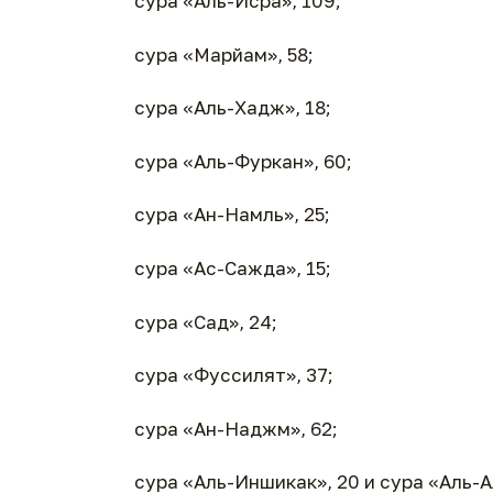
сура «Аль-Исра», 109;
сура «Марйам», 58;
сура «Аль-Хадж», 18;
сура «Аль-Фуркан», 60;
сура «Ан-Намль», 25;
сура «Ас-Сажда», 15;
сура «Сад», 24;
сура «Фуссилят», 37;
сура «Ан-Наджм», 62;
сура «Аль-Иншикак», 20 и сура «Аль-А