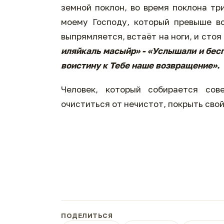
земной поклон, во время поклона тр
моему Господу, который превыше все
выпрямляется, встаёт на ноги, и стоя
иляйкаль масыйр» - «Услышали и бесп
воистину к Тебе наше возвращение».
Человек, который собирается сов
очиститься от нечистот, покрыть свой
ПОДЕЛИТЬСЯ