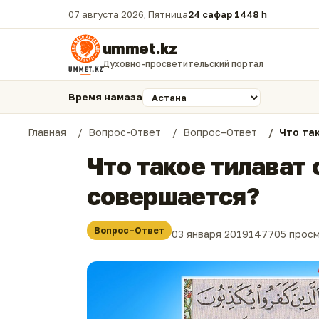
07 августа 2026, Пятница
24 сафар 1448 һ.
ummet.kz
Духовно-просветительский портал
Время намаза
Главная
Вопрос-Ответ
Вопрос–Ответ
Что та
Что такое тилават 
совершается?
Вопрос–Ответ
03 января 2019
147705 прос