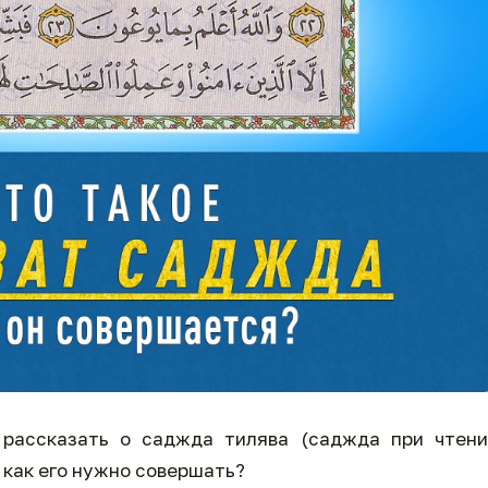
рассказать о саджда тилява (саджда при чтени
 как его нужно совершать?