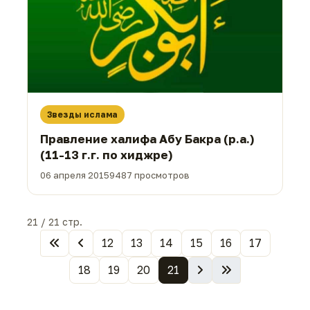
Звезды ислама
Правление халифа Абу Бакра (р.а.)
(11-13 г.г. по хиджре)
06 апреля 2015
9487 просмотров
21 / 21 стр.
12
13
14
15
16
17
18
19
20
21