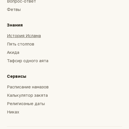
Вопрос-ответ
Фетвы
Знания
История Ислама
Пять столпов
Акида
Тафсир одного аята
Сервисы
Расписание намазов
Калькулятор закята
Религиозные даты
Никах