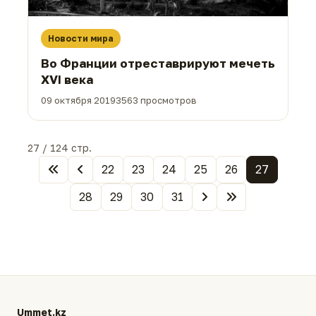
Новости мира
Во Франции отреставрируют мечеть
XVI века
09 октября 2019
3563 просмотров
27 / 124 стр.
22
23
24
25
26
27
28
29
30
31
Ummet.kz