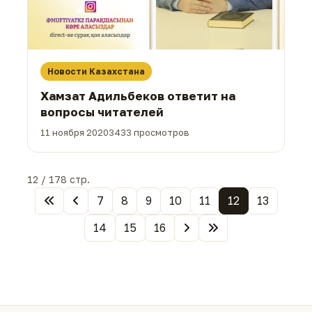
Новости Казахстана
Хамзат Адильбеков ответит на
вопросы читателей
11 ноября 2020
3433 просмотров
12 / 178 стр.
7
8
9
10
11
12
13
14
15
16