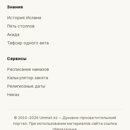
Знания
История Ислама
Пять столпов
Акида
Тафсир одного аята
Сервисы
Расписание намазов
Калькулятор закята
Религиозные даты
Никах
© 2010–2026 Ummet.kz — Духовно-просветительский
портал. При использовании материалов сайта ссылка
обязательна.