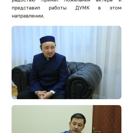
представил работы ДУМК в этом
направлении.