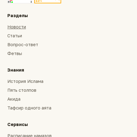
Разделы
Новости
Статьи
Вопрос-ответ
Фетвы
Знания
История Ислама
Пять столпов
Акида
Тафсир одного аята
Сервисы
Расписание намазов