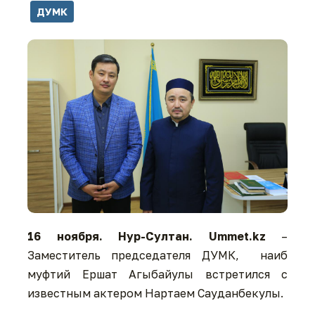
ДУМК
16 ноября. Нур-Султан. Ummet.kz
–
Заместитель председателя ДУМК, наиб
муфтий Ершат Агыбайулы встретился с
известным актером Нартаем Сауданбекулы.