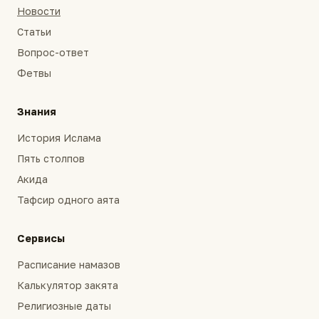
Новости
Статьи
Вопрос-ответ
Фетвы
Знания
История Ислама
Пять столпов
Акида
Тафсир одного аята
Сервисы
Расписание намазов
Калькулятор закята
Религиозные даты