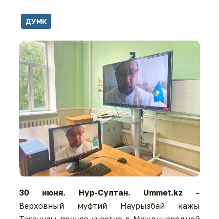
ДУМК
30 июня. Нур-Султан. Ummet.kz
–
Верховный муфтий Наурызбай кажы
Таганулы принял участие в Международной