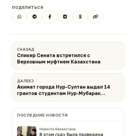
ПОДЕЛИТЬСЯ
НАЗАД
Спикер Сената встретился с
Верховным муфтием Казахстана
ДАЛЕЕ
Акимат города Нур-Султан выдал 14
грантов студентам Нур-Мубарак
(ФОТО)
ПОСЛЕДНИЕ НОВОСТИ
Новости Казахстана
В этом году была проведена