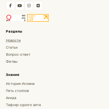
Разделы
Новости
Статьи
Вопрос-ответ
Фетвы
Знания
История Ислама
Пять столпов
Акида
Тафсир одного аята