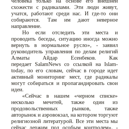
человека только на основе его внешней
схожести с радикалами. Эти люди живут,
учатся, работают среди нас. И где-то они
собираются. Там им дают неверное
направление.
Но если отследить эти места и
проводить беседы, ситуацию иногда можно
вернуть в нормальное русло», - заявил
руководитель управления по делам религий
Алматы Айдар Есенбеков.
Как
передает SalamNews со ссылкой на Islam-
today, по его словам, сейчас в городе идет
активный мониторинг мест, где радикалы
могут собираться и пропагандировать свои
идеи.
«Сейчас в нашем «черном списке»
несколько мечетей, также один из
продовольственных рынков, также
авторынок и аэровокзал, на котором торгуют
религиозной литературой. Все эти места мы
сейчас держим под особым контролем», -