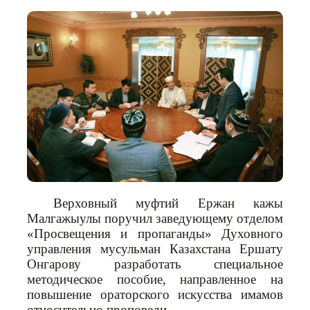
Верховный муфтий Ержан кажы
Малгажыулы поручил заведующему отделом
«Просвещения и пропаганды» Духовного
управления мусульман Казахстана Ершату
Онгарову разработать специальное
методическое пособие, направленное на
повышение ораторского искусства имамов
относительно проповеди.