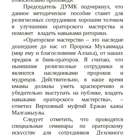
Председатель ДУМК подчеркнул, что
данное методическое пособие станет для
религиозных сотрудников хорошим толчком
в улучшении ораторского мастерства и
поможет владеть навыками риторики.
«Ораторское мастерство – это наследие
дошедшее до нас от Пророка Мухаммада
(мир ему и благословение Аллаха), от наших
предков и биев-ораторов. Я считаю, что
нынешние религиозные сотрудники и
являются наследниками пророков и
мудрецов. Действительно, в наше время
имамы должны уметь красноречиво и
убедительно выступать на публике, владеть
навыками ораторского мастерства», –
отметил Верховный муфтий Ержан кажы
Малгажыулы.
Следует отметить, что проводятся
специальные семинары по ораторскому
искусству для сотрудников Духовного