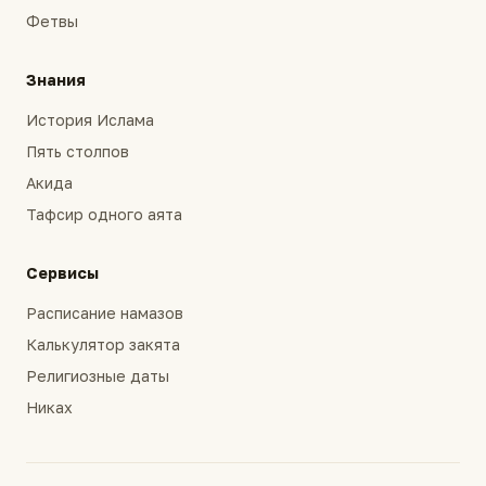
Фетвы
Знания
История Ислама
Пять столпов
Акида
Тафсир одного аята
Сервисы
Расписание намазов
Калькулятор закята
Религиозные даты
Никах