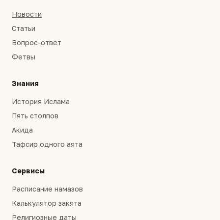
Новости
Статьи
Вопрос-ответ
Фетвы
Знания
История Ислама
Пять столпов
Акида
Тафсир одного аята
Сервисы
Расписание намазов
Калькулятор закята
Религиозные даты