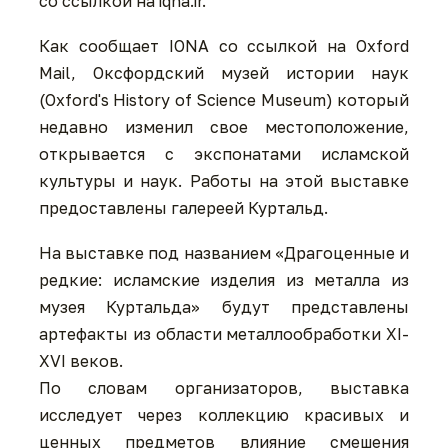
со ссылкой на iqna.ir.
Как сообщает IONA со ссылкой на Oxford
Mail, Оксфордский музей истории наук
(Oxford's History of Science Museum) который
недавно изменил свое местоположение,
открывается с экспонатами исламской
культуры и наук. Работы на этой выставке
предоставлены галереей Куртальд.
На выставке под названием «Драгоценные и
редкие: исламские изделия из металла из
музея Куртальда» будут представлены
артефакты из области металлообработки XI-
XVI веков.
По словам организаторов, выставка
исследует через коллекцию красивых и
ценных предметов влияние смешения