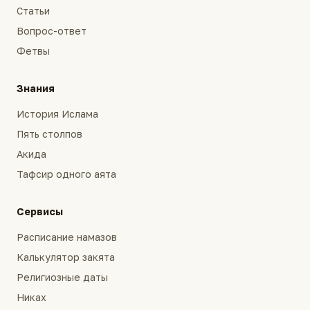
Статьи
Вопрос-ответ
Фетвы
Знания
История Ислама
Пять столпов
Акида
Тафсир одного аята
Сервисы
Расписание намазов
Калькулятор закята
Религиозные даты
Никах