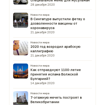
специальное меню для мусульман
28 декабря 2020
Новости мира
В Сингапуре выпустили фетву о
дозволенности вакцины от
коронавируса
21 декабря 2020
Новости мира
2020 год возродил арабскую
каллиграфию
21 декабря 2020
Новости мира
Как отпразднуют 1100-летие
принятия ислама Волжской
Булгарией?
14 декабря 2020
Новости мира
7-этажную мечеть построят в
Великобритании