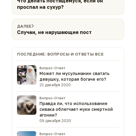
Что делать постящемуся, если он
проспал на сухур?
ДАЛЕЕ
Случаи, не нарушающие пост
ПОСЛЕДНИЕ: ВОПРОСЫ И ОТВЕТЫ ВСЕ
Вопрос–Ответ
Может ли мусульманин сватать
девушку, которая богаче его?
21 декабря 2020
Вопрос–Ответ
Правда ли, что использование
сивака облегчает муки смертной
агонии?
09 декабря 2020
Вопрос–Ответ