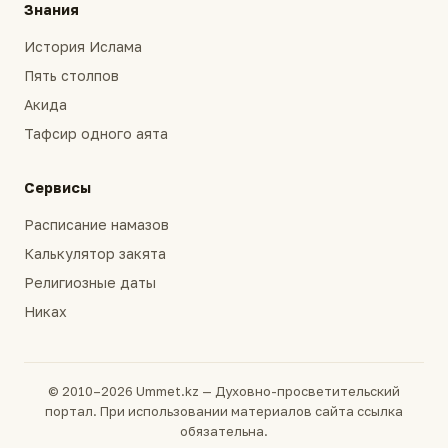
Знания
История Ислама
Пять столпов
Акида
Тафсир одного аята
Сервисы
Расписание намазов
Калькулятор закята
Религиозные даты
Никах
© 2010–2026 Ummet.kz — Духовно-просветительский
портал. При использовании материалов сайта ссылка
обязательна.