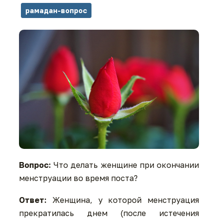
рамадан-вопрос
Вопрос:
Что делать женщине при окончании
менструации во время поста?
Ответ:
Женщина, у которой менструация
прекратилась днем (после истечения