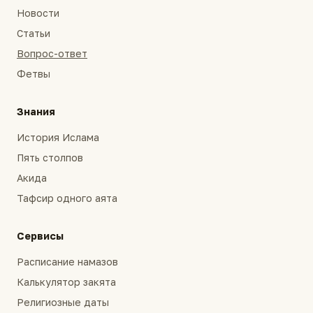
Новости
Статьи
Вопрос-ответ
Фетвы
Знания
История Ислама
Пять столпов
Акида
Тафсир одного аята
Сервисы
Расписание намазов
Калькулятор закята
Религиозные даты