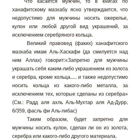
Что касается мужчин, то в книгах по
ханафитскому мазхабу ясно утверждается, что
недопустимо для мужчины носить ожерелье,
кулон или любой другой вид украшений, за
исключением серебряного кольца.
Великий правовед (факих) ханафитского
мазхаба имам Аль-Хаскафи (да смилуется над
ним Аллах) говорит:«Запретно для мужчины
украшать себя каким-либо украшением из золота
и серебра, кроме кольца..... и также недопустимо
носить кольца из какого-либо металла, за
исключением тех, которые сделаны из серебра»
(См.: Радд аля ахль Аль-Мухтар аля Ад-Дурр,
6/359, фасль фи Аль-либас)
Таким образом, будет запретно для
мужчины носить кулон, сделан ли он из золота,
серебра или какого-либо другого материала.