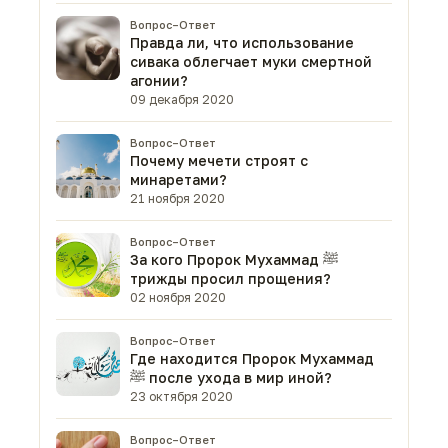
Вопрос–Ответ
Правда ли, что использование
сивака облегчает муки смертной
агонии?
09 декабря 2020
Вопрос–Ответ
Почему мечети строят с
минаретами?
21 ноября 2020
Вопрос–Ответ
За кого Пророк Мухаммад ﷺ
трижды просил прощения?
02 ноября 2020
Вопрос–Ответ
Где находится Пророк Мухаммад
ﷺ после ухода в мир иной?
23 октября 2020
Вопрос–Ответ