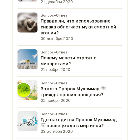
21 декабря 2020
Вопрос–Ответ
Правда ли, что использование
сивака облегчает муки смертной
агонии?
09 декабря 2020
Вопрос–Ответ
Почему мечети строят с
минаретами?
21 ноября 2020
Вопрос–Ответ
За кого Пророк Мухаммад ﷺ
трижды просил прощения?
02 ноября 2020
Вопрос–Ответ
Где находится Пророк Мухаммад
ﷺ после ухода в мир иной?
23 октября 2020