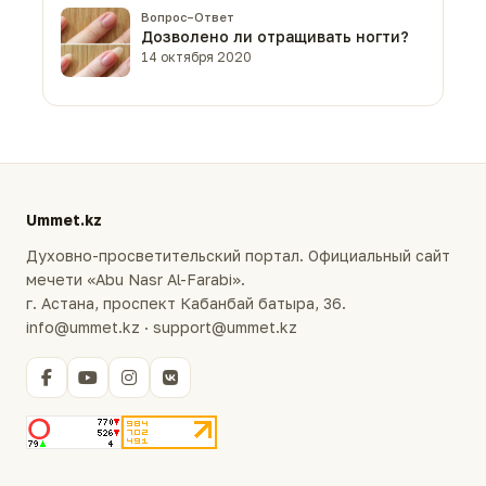
Вопрос–Ответ
Дозволено ли отращивать ногти?
14 октября 2020
Ummet.kz
Духовно-просветительский портал. Официальный сайт
мечети «Abu Nasr Al-Farabi».
г. Астана, проспект Кабанбай батыра, 36.
info@ummet.kz · support@ummet.kz