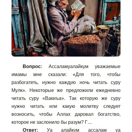
Вопрос:
Ассаламуалайкум уважаемые
имамы мне сказали: «Для того, чтобы
разбогатеть, нужно каждую ночь читать суру
Мулк». Некоторые же предложили ежедневно
читать суру «Вакиъа». Так которую же суру
нужно читать или какую молитву следует
возносить, чтобы Аллах даровал богатство,
которое не заслонило бы разум? Г…
Ответ:
Уа алайкум ассалам уа