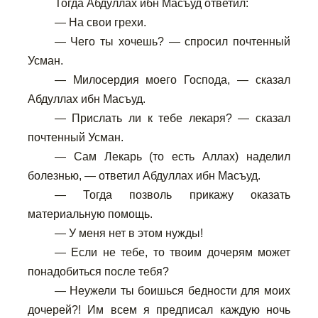
Тогда Абдуллах ибн Масъуд ответил:
— На свои грехи.
— Чего ты хочешь? — спросил почтенный
Усман.
— Милосердия моего Господа, — сказал
Абдуллах ибн Масъуд.
— Прислать ли к тебе лекаря? — сказал
почтенный Усман.
— Сам Лекарь (то есть Аллах) наделил
болезнью, — ответил Абдуллах ибн Масъуд.
— Тогда позволь прикажу оказать
материальную помощь.
— У меня нет в этом нужды!
— Если не тебе, то твоим дочерям может
понадобиться после тебя?
— Неужели ты боишься бедности для моих
дочерей?! Им всем я предписал каждую ночь