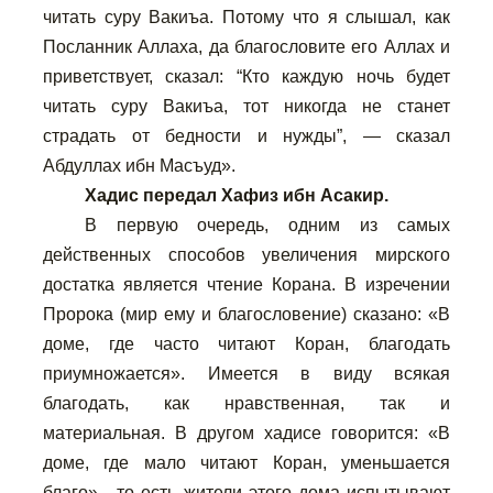
читать суру Вакиъа. Потому что я слышал, как
Посланник Аллаха, да благословите его Аллах и
приветствует, сказал: “Кто каждую ночь будет
читать суру Вакиъа, тот никогда не станет
страдать от бедности и нужды”, — сказал
Абдуллах ибн Масъуд».
Хадис передал Хафиз ибн Асакир.
В первую очередь, одним из самых
действенных способов увеличения мирского
достатка является чтение Корана. В изречении
Пророка (мир ему и благословение) сказано: «В
доме, где часто читают Коран, благодать
приумножается». Имеется в виду всякая
благодать, как нравственная, так и
материальная. В другом хадисе говорится: «В
доме, где мало читают Коран, уменьшается
благо» - то есть жители этого дома испытывают