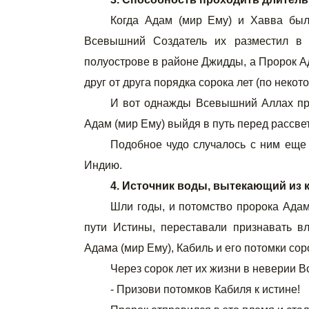
Когда Адам (мир Ему) и Хавва был
Всевышний Создатель их разместил в 
полуострове в районе Джидды, а Пророк А
друг от друга порядка сорока лет (по некот
И вот однажды Всевышний Аллах при
Адам (мир Ему) выйдя в путь перед рассве
Подобное чудо случалось с ним еще 
Индию.
4. Источник воды, вытекающий из 
Шли годы, и потомство пророка Адам
пути Истины, переставали признавать в
Адама (мир Ему), Кабиль и его потомки сор
Через сорок лет их жизни в неверии 
- Призови потомков Кабиля к истине!