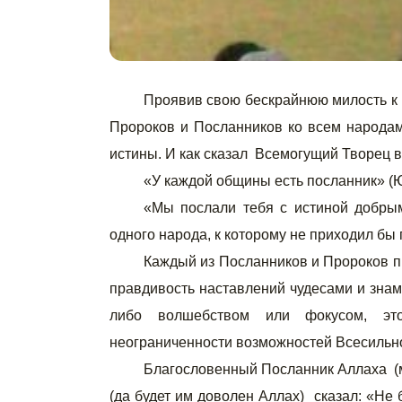
Проявив свою бескрайнюю милость к
Пророков и Посланников ко всем народам
истины. И как сказал Всемогущий Творец 
«У каждой общины есть посланник» (Юн
«Мы послали тебя с истиной добры
одного народа, к которому не приходил бы
Каждый из Посланников и Пророков пр
правдивость наставлений чудесами и знам
либо волшебством или фокусом, эт
неограниченности возможностей Всесильно
Благословенный Посланник Аллаха (
(да будет им доволен Аллах) сказал: «Не