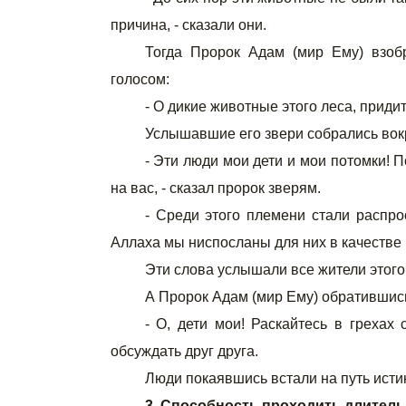
причина, - сказали они.
Тогда Пророк Адам (мир Ему) взоб
голосом:
- О дикие животные этого леса, придит
Услышавшие его звери собрались вокр
- Эти люди мои дети и мои потомки! 
на вас, - сказал пророк зверям.
- Среди этого племени стали распр
Аллаха мы ниспосланы для них в качестве н
Эти слова услышали все жители этого
А Пророк Адам (мир Ему) обратившись
- О, дети мои! Раскайтесь в греха
обсуждать друг друга.
Люди покаявшись встали на путь исти
3. Способность проходить длитель