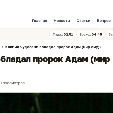
Главная
Новости
Статьи
Вопрос-
02:51
04:45
Фаджр
Восход
Зу
Какими чудесами обладал пророк Адам (мир ему)?
бладал пророк Адам (мир
0 просмотров