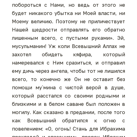
побороться с Нами, но ведь от этого не
будет никакого убытка ни Моей власти, ни
Моему величию. Поэтому не приличествует
Нашей щедрости отправлять его обратно
лишенным всего, с пустыми руками». Эй,
мусульманин! Уж коли Всевышний Аллах не
захотел обидеть кяфира, который
намеревался с Ним сразиться, и отправил
ему дичь через ангела, чтобы тот не лишился
всего, то конечно же Он не оставит без
помощи му`мина с чистой верой в душе,
который расстался со своими родными и
близкими и в белом саване был положен в
могилу. Как сказано в предании, после того
как Всевышний обратился к огню с
повелением: «О, огонь! Стань для Ибрахима