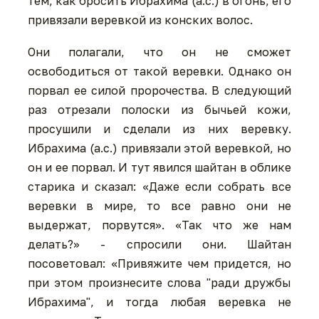
тем, как бросить Ибрахима (а.с.) в огонь, его
привязали веревкой из конских волос.
Они полагали, что он не сможет
освободиться от такой веревки. Однако он
порвал ее силой пророчества. В следующий
раз отрезали полоски из бычьей кожи,
просушили и сделали из них веревку.
Ибрахима (а.с.) привязали этой веревкой, но
он и ее порвал. И тут явился шайтан в облике
старика и сказал: «Даже если собрать все
веревки в мире, то все равно они не
выдержат, порвутся». «Так что же нам
делать?» - спросили они. Шайтан
посоветовал: «Привяжите чем придется, но
при этом произнесите слова "ради дружбы
Ибрахима", и тогда любая веревка не