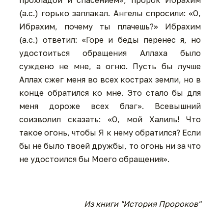
прохладой и спасением», пророк Ибрахим
(а.с.) горько заплакал. Ангелы спросили: «О,
Ибрахим, почему ты плачешь?» Ибрахим
(а.с.) ответил: «Горе и беды перенес я, но
удостоиться обращения Аллаха было
суждено не мне, а огню. Пусть бы лучше
Аллах сжег меня во всех кострах земли, но в
конце обратился ко мне. Это стало бы для
меня дороже всех благ». Всевышний
соизволил сказать: «О, мой Халиль! Что
такое огонь, чтобы Я к нему обратился? Если
бы не было твоей дружбы, то огонь ни за что
не удостоился бы Моего обращения».
Из книги "История Пророков"