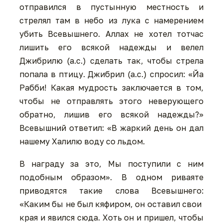
отправился в пустынную местность и
стрелял там в небо из лука с намерением
убить Всевышнего. Аллах не хотел тотчас
лишить его всякой надежды и велел
Джибрилю (а.с.) сделать так, чтобы стрела
попала в птицу. Джибрил (а.с.) спросил: «Йа
Рабби! Какая мудрость заключается в том,
чтобы не отправлять этого неверующего
обратно, лишив его всякой надежды?»
Всевышний ответил: «В жаркий день он дал
нашему Халилю воду со льдом.
В награду за это, Мы поступили с ним
подобным образом». В одном риваяте
приводятся такие слова Всевышнего:
«Каким бы не был кяфиром, он оставил свои
края и явился сюда. Хоть он и пришел, чтобы