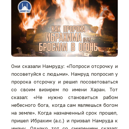
Они сказали Намруду: «Попроси отсрочку и
посоветуйся с людьми». Намруд попросил у
пророка отсрочку и решил посоветоваться
со своим визирем по имени Харан. Тот
сказал: «Не нужно становиться рабом
небесного бога, когда сам являешься богом
на земле». Когда назначенный срок прошел,
пришел Ибрахим (а.с.) и призвал Намруда к
иману. Однако тот со смирением сказал: