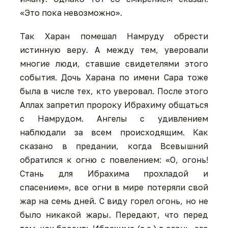
«Это пока невозможно».
Так Харан помешал Намруду обрести
истинную веру. А между тем, уверовали
многие люди, ставшие свидетелями этого
события. Дочь Харана по имени Сара тоже
была в числе тех, кто уверовал. После этого
Аллах запретил пророку Ибрахиму общаться
с Намрудом. Ангелы с удивлением
наблюдали за всем происходящим. Как
сказано в предании, когда Всевышний
обратился к огню с повелением: «О, огонь!
Стань для Ибрахима прохладой и
спасением», все огни в мире потеряли свой
жар на семь дней. С виду горел огонь, но не
было никакой жары. Передают, что перед