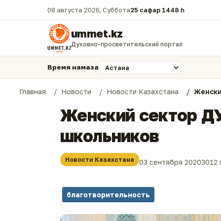
08 августа 2026, Суббота
25 сафар 1448 һ.
ummet.kz
Духовно-просветительский портал
Время намаза
Главная
Новости
Новости Казахстана
Женски
Женский сектор Д
школьников
Новости Казахстана
03 сентября 2020
3012
благотворительность