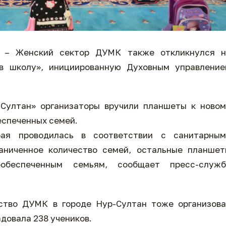
– Женский сектор ДУМК также откликнулся н
в школу», инициированную Духовным управление
 Султан» организаторы вручили планшеты к ново
еспеченных семей.
рая проводилась в соответствии с санитарным
раниченное количество семей, остальные планше
обеспеченным семьям, сообщает пресс-служб
ьство ДУМК в городе Нур-Султан тоже организов
адовала 238 учеников.