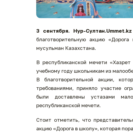
3 сентября. Нур-Султан.Ummet.kz
благотворительную акцию «Дорога 
мусульман Казахстана.
В республиканской мечети «Хазрет
учебному году школьникам из малооб
В благотворительной акции, кото
требованиями, приняло участие ог
были доставлены устазами мало
республиканской мечети.
Стоит отметить, что представител
акцию «Дорога в школу», которая пор