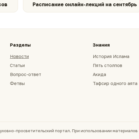
сов
Расписание онлайн-лекций на сентябрь
Разделы
Знания
Новости
История Ислама
Статьи
Пять столпов
Вопрос-ответ
Акида
Фетвы
Тафсир одного аята
уховно-просветительский портал. При использовании материалов 