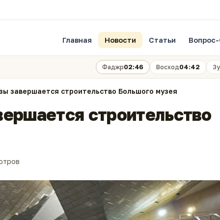
Главная
Новости
Статьи
Вопрос-
02:46
04:42
Фаджр
Восход
Зу
зы завершается строительство Большого музея
вершается строительство
отров