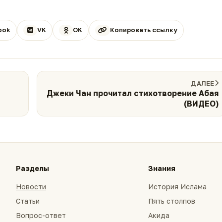
ook
VK
OK
Копировать ссылку
ДАЛЕЕ
Джеки Чан прочитал стихотворение Абая
(ВИДЕО)
Разделы
Знания
Новости
История Ислама
Статьи
Пять столпов
Вопрос-ответ
Акида