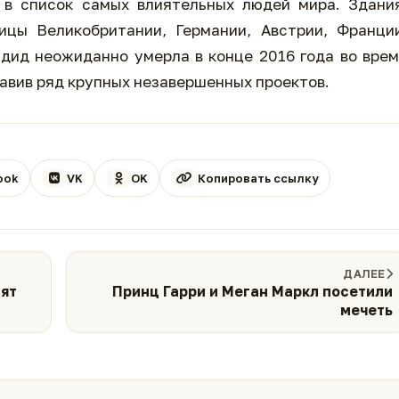
 в список самых влиятельных людей мира. Здани
ицы Великобритании, Германии, Австрии, Франци
адид неожиданно умерла в конце 2016 года во вре
авив ряд крупных незавершенных проектов.
ook
VK
OK
Копировать ссылку
ДАЛЕЕ
тят
Принц Гарри и Меган Маркл посетили
мечеть