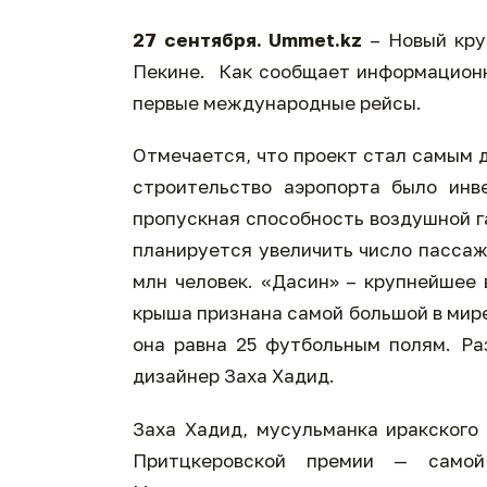
27
сентября.
Ummet.kz
– Новый кр
Пекине. Как сообщает информационн
первые международные рейсы.
Отмечается, что проект стал самым 
строительство аэропорта было ин
пропускная способность воздушной га
планируется увеличить число пассажи
млн человек. «Дасин» – крупнейшее 
крыша признана самой большой в мир
она равна 25 футбольным полям. Ра
дизайнер Заха Хадид.
Заха Хадид, мусульманка иракског
Притцкеровской премии — самой