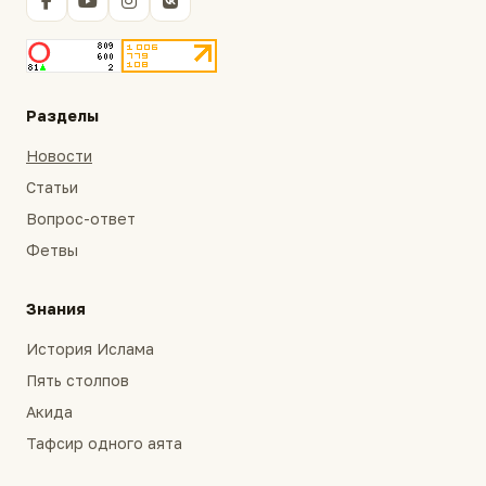
Разделы
Новости
Статьи
Вопрос-ответ
Фетвы
Знания
История Ислама
Пять столпов
Акида
Тафсир одного аята