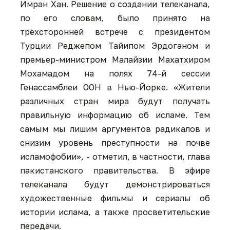
Имран Хан. Решение о создании телеканала,
по его словам, было принято на
трёхсторонней встрече с президентом
Турции Реджепом Тайипом Эрдоганом и
премьер-министром Малайзии Махатхиром
Мохамадом на полях 74-й сессии
Генассамблеи ООН в Нью-Йорке. «Жители
различных стран мира будут получать
правильную информацию об исламе. Тем
самым мы лишим аргументов радикалов и
снизим уровень преступности на почве
исламофобии», - отметил, в частности, глава
пакистанского правительства. В эфире
телеканала будут демонстрироваться
художественные фильмы и сериалы об
истории ислама, а также просветительские
передачи.