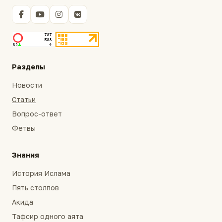
Разделы
Новости
Статьи
Вопрос-ответ
Фетвы
Знания
История Ислама
Пять столпов
Акида
Тафсир одного аята