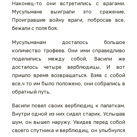
Наконец-то они встретились с врагами.
Мусульмане выиграли это сражение.
Проигравшие войну враги, побросав все,
бежали с поля боя.
Мусульманам досталось большое
количество трофеев. Они ими справедливо
поделились между собой, Васили же
досталось четыре верблюдицы. И вот
пришло время возвращаться. Взяв с собой
все,ч то им было положено, они собрались в
обратный путь.
Васили повел своих верблюдиц к палаткам.
Внутри одной из них сидел старик. Услышав
шум, он вышел наружу. Увидев перед собой
своего спутника и верблюдиц, он улыбнулся