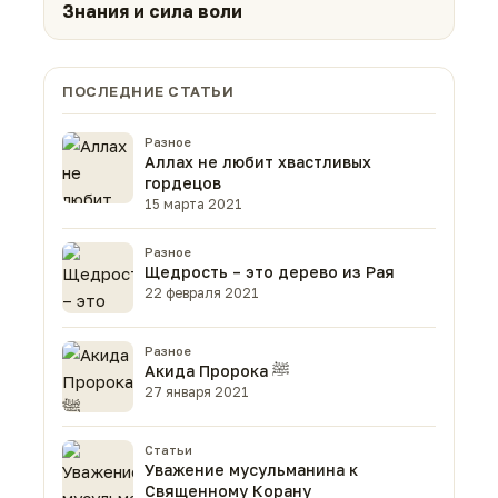
Знания и сила воли
ПОСЛЕДНИЕ СТАТЬИ
Разное
Аллах не любит хвастливых
гордецов
15 марта 2021
Разное
Щедрость – это дерево из Рая
22 февраля 2021
Разное
Акида Пророка ﷺ
27 января 2021
Статьи
Уважение мусульманина к
Священному Корану