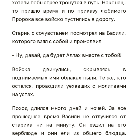
хотели побыстрее тронутся в путь. Наконец-
то пришло время и по приказу любимого
Пророка все войско пустились в дорогу.
Старик с сочувствием посмотрел на Васили,
которого взял с собой и промолвил:
- Ну, давай, да будет Аллах вместе с тобой!
Войска двинулись, скрываясь в
поднимаемых ими облаках пыли. Те же, кто
остался, проводили уехавших с молитвами
на устах.
Поход длился много дней и ночей. За все
прошедшее время Васили не отлучился от
старика ни на минуту. Он ездил на его
верблюде и они ели из общего блюдца.