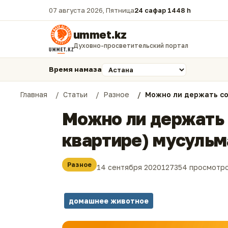
07 августа 2026, Пятница
24 сафар 1448 һ.
ummet.kz
Духовно-просветительский портал
Время намаза
Главная
Статьи
Разное
Можно ли держать со
Можно ли держать 
квартире) мусульм
Разное
14 сентября 2020
127354 просмотр
домашнее животное