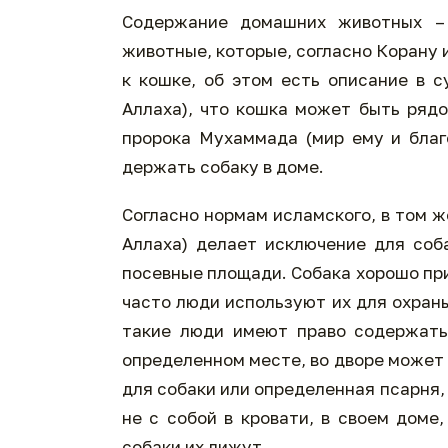
Содержание домашних животных – 
животные, которые, согласно Корану и
к кошке, об этом есть описание в 
Аллаха), что кошка может быть рядо
пророка Мухаммада (мир ему и благо
держать собаку в доме.
Согласно нормам исламского, в том 
Аллаха) делает исключение для соба
посевные площади. Собака хорошо при
часто люди используют их для охран
такие люди имеют право содержать 
определенном месте, во дворе может 
для собаки или определенная псарня, 
не с собой в кровати, в своем доме,
собаки их лижут.