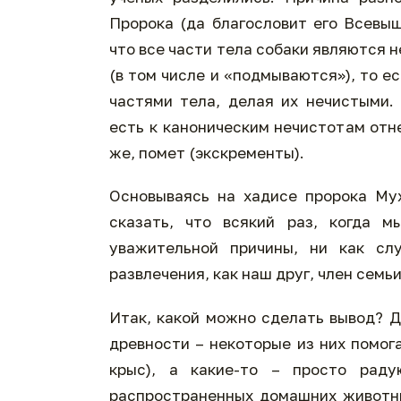
Пророка (да благословит его Всевыш
что все части тела собаки являются 
(в том числе и «подмываются»), то 
частями тела, делая их нечистыми.
есть к каноническим нечистотам отне
же, помет (экскременты).
Основываясь на хадисе пророка Му
сказать, что всякий раз, когда м
уважительной причины, ни как сл
развлечения, как наш друг, член семьи
Итак, какой можно сделать вывод? 
древности – некоторые из них помог
крыс), а какие-то – просто раду
распространенных домашних животных