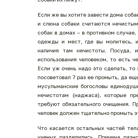
Если же вы хотите завести дома соб
и слюна собаки считаются нечистым
собак в домах – в противном случае
одежды и мест, где вы молитесь, 
наличия там нечистоты. Посуда, 
использования человеком, то есть ч
Если уж очень надо это сделать, то
посоветовал 7 раз ее промыть, да ещ
мусульманские богословы единодушн
нечистотам (наджаса), которые пр
требуют обязательного очищения. Пр
человек должен тщательно промыть э
Что касается остальных частей тела
ученых разделились. Причина разн