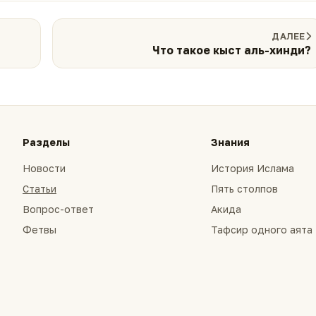
ДАЛЕЕ
Что такое кыст аль-хинди?
Разделы
Знания
Новости
История Ислама
Статьи
Пять столпов
Вопрос-ответ
Акида
Фетвы
Тафсир одного аята