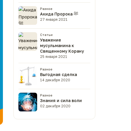
Разное
Акида Пророка ﷺ
27 января 2021
Статьи
Уважение
мусульманина к
Священному Корану
25 января 2021
Разное
Выгодная сделка
14 декабря 2020
Разное
Знания и сила воли
02 декабря 2020