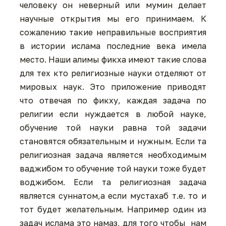
человеку он неверный или мумин делает
научные открытия мы его принимаем. К
сожалению такие неправильные восприятия
в истории ислама последние века имела
место. Наши алимы фикха имеют такие слова
для тех кто религиозные науки отделяют от
мировых наук. Это приложение приводят
что отвечая по фикху, каждая задача по
религии если нуждается в любой науке,
обучение той науки равна той задачи
становятся обязательным и нужным. Если та
религиозная задача является необходимым
ваджибом то обучение той науки тоже будет
воджибом. Если та религиозная задача
является суннатом,а если мустахаб т.е. то и
тот будет желательным. Например один из
задач ислама это намаз, для того чтобы нам