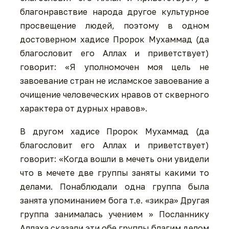
благонравствие народа другое культурное
просвещение людей, поэтому в одном
достоверном хадисе Пророк Мухаммад (да
благословит его Аллах и приветствует)
говорит: «Я уполномочен моя цель не
завоевание стран не исламское завоевание а
очищение человеческих нравов от скверного
характера от дурных нравов».
В другом хадисе Пророк Мухаммад (да
благословит его Аллах и приветствует)
говорит: «Когда вошли в мечеть они увидели
что в мечете две группы заняты какими то
делами. Понаблюдали одна группа была
занята упоминанием бога т.е. «зикра» Другая
группа занималась учением » Посланнику
Аллаха сказали эти обе группы благим делом