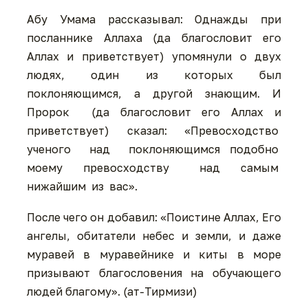
Абу Умама рассказывал: Однажды при
посланнике Аллаха (да благословит его
Аллаx и приветствует) упомянули о двух
людях, один из которых был
поклоняющимся, а другой знающим. И
Пророк (да благословит его Аллах и
приветствует) сказал: «Превосходство
ученого над поклоняющимся подобно
моему превосходству над самым
нижайшим из вас».
После чего он добавил: «Поистине Аллах, Его
ангелы, обитатели небес и земли, и даже
муравей в муравейнике и киты в море
призывают благословения на обучающего
людей благому». (ат-Тирмизи)