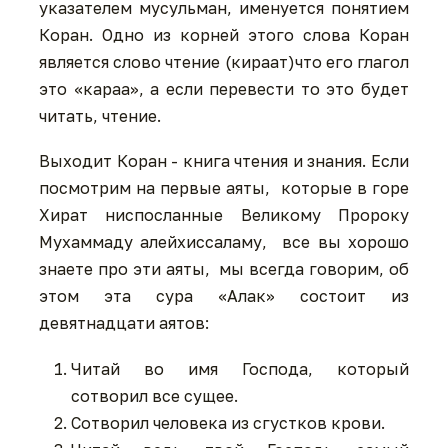
указателем мусульман, именуется понятием
Коран. Одно из корней этого слова Коран
является слово чтение (кираат)что его глагол
это «караа», а если перевести то это будет
читать, чтение.
Выходит Коран - книга чтения и знания. Если
посмотрим на первые аяты, которые в горе
Хират ниспосланные Великому Пророку
Мухаммаду алейхиссаламу, все вы хорошо
знаете про эти аяты, мы всегда говорим, об
этом эта сура «Алак» состоит из
девятнадцати аятов:
Читай во имя Господа, который
сотворил все сущее.
Сотворил человека из сгустков крови.