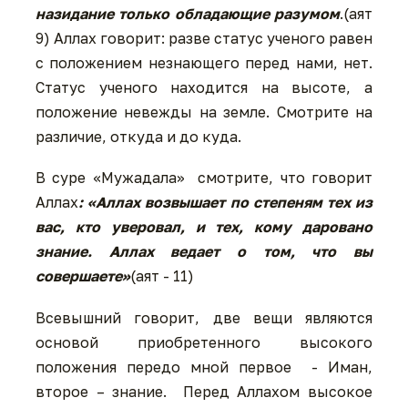
назидание только обладающие разумом
.(аят
9) Аллах говорит: разве статус ученого равен
с положением незнающего перед нами, нет.
Статус ученого находится на высоте, а
положение невежды на земле. Смотрите на
различие, откуда и до куда.
В суре «Мужадала» смотрите, что говорит
Аллах
: «Аллах возвышает по степеням тех из
вас, кто уверовал, и тех, кому даровано
знание. Аллах ведает о том, что вы
совершаете»
(аят - 11)
Всевышний говорит, две вещи являются
основой приобретенного высокого
положения передо мной первое - Иман,
второе – знание. Перед Аллахом высокое