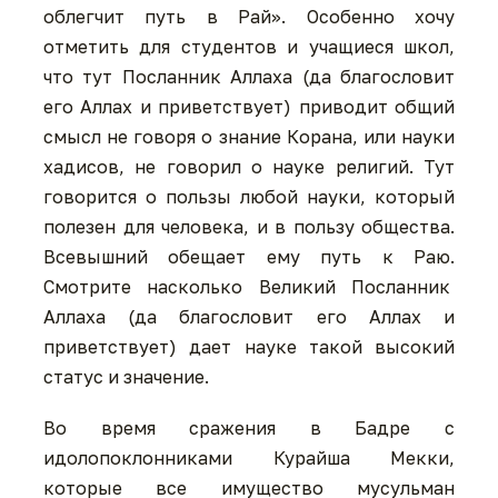
облегчит путь в Рай». Особенно хочу
отметить для студентов и учащиеся школ,
что тут Посланник Аллаха (да благословит
его Аллах и приветствует) приводит общий
смысл не говоря о знание Корана, или науки
хадисов, не говорил о науке религий. Тут
говорится о пользы любой науки, который
полезен для человека, и в пользу общества.
Всевышний обещает ему путь к Раю.
Смотрите насколько Великий Посланник
Аллаха (да благословит его Аллах и
приветствует) дает науке такой высокий
статус и значение.
Во время сражения в Бадре с
идолопоклонниками Курайша Мекки,
которые все имущество мусульман