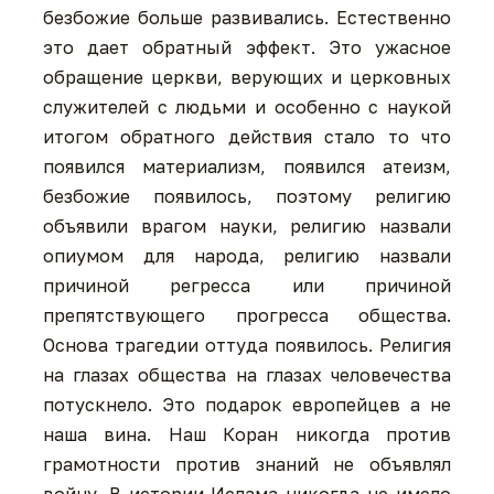
безбожие больше развивались. Естественно
это дает обратный эффект. Это ужасное
обращение церкви, верующих и церковных
служителей с людьми и особенно с наукой
итогом обратного действия стало то что
появился материализм, появился атеизм,
безбожие появилось, поэтому религию
объявили врагом науки, религию назвали
опиумом для народа, религию назвали
причиной регресса или причиной
препятствующего прогресса общества.
Основа трагедии оттуда появилось. Религия
на глазах общества на глазах человечества
потускнело. Это подарок европейцев а не
наша вина. Наш Коран никогда против
грамотности против знаний не объявлял
войну. В истории Ислама никогда не имело