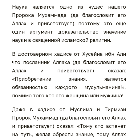
Наука является одно из чудес нашего
Пророка Мухаммада (да благословит его
Аллаx и приветствует) поэтому это еще
один аргумент доказательство значение
науки в священной исламской религии.
В достоверном хадисе от Хусейна ибн Али
что посланник Аллаха (да благословит его
Аллах и приветствует) сказал:
«Приобретение знания, является
обязанностью каждого мусульманина!»,
помимо того кто это женщина или мужчина!
Даже в хадисе от Муслима и Тирмизи
Пророк Мухаммад (да благословит его Аллах
и приветствует) сказал: «Тому кто встанет
на путь, желая обрести знание, тому Аллах