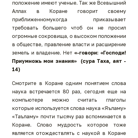
положение имеют ученые. Так же Всевышний
Аллах в Коране говорит своему
приближенномукогда приказывает
требовать большего чтоб он не просил
огромные сокровища, о высоком положении
в обществе, правление власти и расширение
земель и владение. Нет
«-говори: «Господи!
Приумножь мои знания» (сура Таха, аят -
14)
Смотрите в Коране одним понятием слова
наука встречается 80 раз, сегодня еще на
компьютере можно считать глаголы
которые используется слова наука «Яъламу»
«Таъламу» почти тысячу раз вспоминается в
Коране. Слово мудрость которое тоже
является отождествлять с наукой в Коране