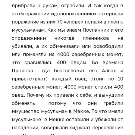
прибрали к рукам, ограбили. И так когда в
этом сражении идолопоклонники потерпели
поражение из них 70 человек попали в плен к
мусульманам. Как мы знаем Посланник и его
сподвижники никогда пленников не
убивали, а их обменивали или освободили
или поменяли на 4000 серебренных монет,
что сравнялись 400 овцам. Во времена
Пророка (да благословит его Аллах и
приветствует) каждый овец стоил по 10
серебренных монет. 4000 монет стоили 400
овец. Почему их привели к себе, и вынудили
обменять потому что они грабили
имущество мусульман в Мекке. То что имели
мусульмане в Мекке оставили и убежали от
нападений, совершали хиджрат переселение