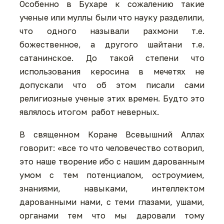
Особенно в Бухаре к сожалению такие
ученые или муллы были что науку разделили,
что одного называли рахмони т.е.
божественное, а другого шайтани т.е.
сатанинское. До такой степени что
использования керосина в мечетях не
допускали что об этом писали сами
религиозные ученые этих времен. Будто это
являлось итогом работ неверных.
В священном Коране Всевышний Аллах
говорит: «все то что человечество сотворил,
это наше творение ибо с нашим дарованным
умом с тем потенциалом, остроумием,
знаниями, навыками, интеллектом
дарованными нами, с теми глазами, ушами,
органами тем что мы даровали тому