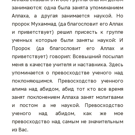
занимаются: одна была занята упоминанием
Аллаха, а другая занимается наукой. Но
пророк Мухаммад (да благословит его Аллах
и приветствует) решил присесть к группе
ученных которые были заняты наукой: И
Пророк (да благословит его Аллах и
приветствует) говорил: Всевышний посылал
меня в качестве учителя и наставника. Здесь
упоминается о превосходстве ученого над
поклоняющимся. Превосходство ученного
алима над абидом, абид тот кто все время
занят поклонением Аллаха занят молитвами
и постом а не наукой. Превосходство
ученого над абидом, как же мое
превосходство над самым не значительным
из Вас.