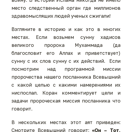
место следственный орган где миллионов
здравомыслящих людей ученых сжигали!
Взгляните в историю и как это в многих
местах. Если возьмем сунну хадисов
великого пророка Мухаммада (да
благословит его Аллах и приветствует)
сунну с их слов сунну с их действий. Если
посмотрим над программой миссии
пророчества нашего посланника Всевышний
с какой целью с какими намерениями их
ниспослал. Коран комментирует цели и
задачи пророческая миссия посланника что
говорит.
В нескольких местах этот аят приведен:
Смотрите Всевышний говорит:
«Он – Тот,