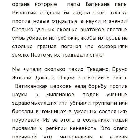
органа которые папы Ватикана папы
Византии создали их задача было только
против новые открытые в науки и знании!
Сколько ученых сколько знатоков светлых
умов убивали истребляли, якобы их кровь на
столько грязная поганая что оскверняли
землю. Поэтому их предавали огню!
Мы читали сколько таких Тиадамо Бруно
Жигали. Даже в общем в течении 5 веков
Ватиканская церковь вела борьбу против
науки 5 миллионов людей ученных
здравомыслящих или убивали группами или
бросали в темницах в ужасных состояниях
поубивали. Из за этого в сознаниях людей
проявили к религии ненависть. Это стало
причиной что материализм и атеизм