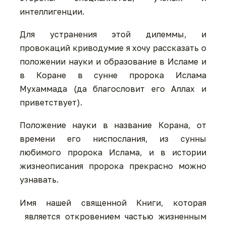
интеллигенции.
Для устранения этой дилеммы, и
провокаций криводумие я хочу рассказать о
положении науки и образование в Исламе и
в Коране в сунне пророка Ислама
Мухаммада (да благословит его Аллах и
приветствует).
Положение науки в название Корана, от
времени его ниспослания, из сунны
любимого пророка Ислама, и в истории
жизнеописания пророка прекрасно можно
узнавать.
Имя нашей священной Книги, которая
является откровением частью жизненным