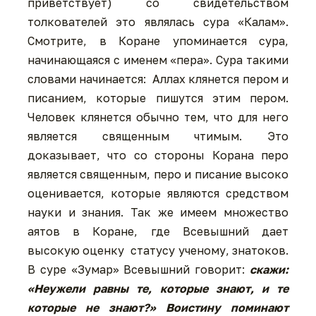
приветствует) со свидетельством
толкователей это являлась сура «Калам».
Смотрите, в Коране упоминается сура,
начинающаяся с именем «пера». Сура такими
словами начинается: Аллах клянется пером и
писанием, которые пишутся этим пером.
Человек клянется обычно тем, что для него
является священным чтимым. Это
доказывает, что со стороны Корана перо
является священным, перо и писание высоко
оценивается, которые являются средством
науки и знания. Так же имеем множество
аятов в Коране, где Всевышний дает
высокую оценку статусу ученому, знатоков.
В суре «Зумар» Всевышний говорит:
скажи:
«Неужели равны те, которые знают, и те
которые не знают?» Воистину поминают