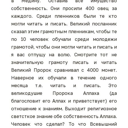
в Медину. Оставив все имущество
собственность. Они просили 400 овец за
каждого. Среди пленников были те кто
могли читать и писать. Великий посланник
сказал этим грамотным пленникам, чтобы те
по 10 человек обучали среди молодежи
грамотой, чтобы они могли читать и писать и
я вас отпущу на волю. Смотрите тот не
значительную грамоту писать и читать
Великий Пророк сравнивал с 4000 монет.
Наверное их обучали в течение одного
месяца т.е. читать и писать. Это
великодушие Пророка Аллаха (да
благословит его Аллаx и приветствует) его
отношение к знаниям. Выходит религиозное
светсткое знание обе собственность Аллаха.
Человек что сделал? То что Всевышний