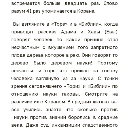
встречается больше двадцать раз. Слово
разум 41 раз упоминается в Коране.
Вы взгляните в «Торе» и в «Библии», когда
приводят рассказ Адама и Хавы (Евы)
говорят человек по какой причине стал
несчастным с вкушением того запретного
плода дерева которое в раю. Они говорят то
дерево было деревом науки! Поэтому
несчастье и горе что пришло на голову
человека взглянуло из за науки. С точки
зрения сегодняшнего «Тори» и «Библии» по
отношению науки таковы. Смотрите на
различие их с Кораном. В средних школах вы
все учились знаете что сколько против
науки против знаний боролись в средние
века. Даже суд инквизиции следственного