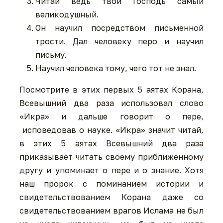
Читай ведь твой Господь самый
великодушный.
Он научил посредством письменной
трости. Дал человеку перо и научил
письму.
Научил человека тому, чего тот не знал.
Посмотрите в этих первых 5 аятах Корана,
Всевышний два раза использовал слово
«Икра» и дальше говорит о пере,
исповедовав о науке. «Икра» значит читай,
в этих 5 аятах Всевышний два раза
приказывает читать своему приближенному
другу и упоминает о пере и о знание. Хотя
наш пророк с поминанием истории и
свидетельствованием Корана даже со
свидетельствованием врагов Ислама не был