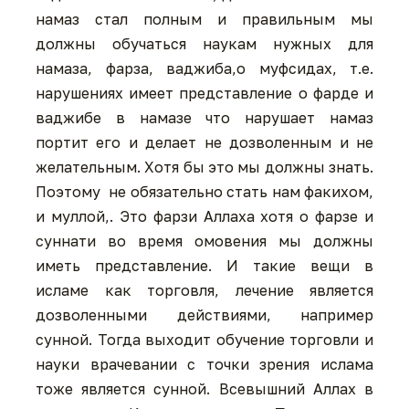
намаз стал полным и правильным мы
должны обучаться наукам нужных для
намаза, фарза, ваджиба,о муфсидах, т.е.
нарушениях имеет представление о фарде и
ваджибе в намазе что нарушает намаз
портит его и делает не дозволенным и не
желательным. Хотя бы это мы должны знать.
Поэтому не обязательно стать нам факихом,
и муллой,. Это фарзи Аллаха хотя о фарзе и
суннати во время омовения мы должны
иметь представление. И такие вещи в
исламе как торговля, лечение является
дозволенными действиями, например
сунной. Тогда выходит обучение торговли и
науки врачевании с точки зрения ислама
тоже является сунной. Всевышний Аллах в