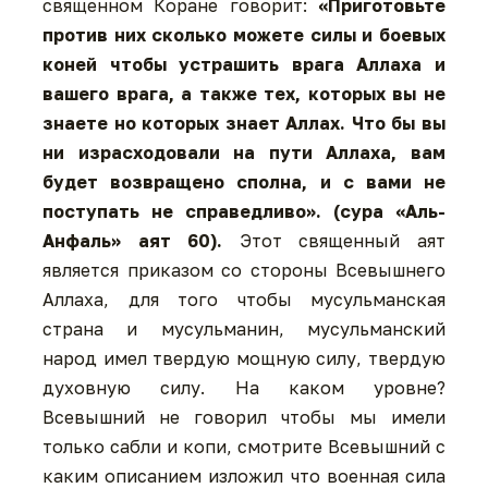
священном Коране говорит:
«Приготовьте
против них сколько можете силы и боевых
коней чтобы устрашить врага Аллаха и
вашего врага, а также тех, которых вы не
знаете но которых знает Аллах. Что бы вы
ни израсходовали на пути Аллаха, вам
будет возвращено сполна, и с вами не
поступать не справедливо». (сура «Аль-
Анфаль» аят 60).
Этот священный аят
является приказом со стороны Всевышнего
Аллаха, для того чтобы мусульманская
страна и мусульманин, мусульманский
народ имел твердую мощную силу, твердую
духовную силу. На каком уровне?
Всевышний не говорил чтобы мы имели
только сабли и копи, смотрите Всевышний с
каким описанием изложил что военная сила