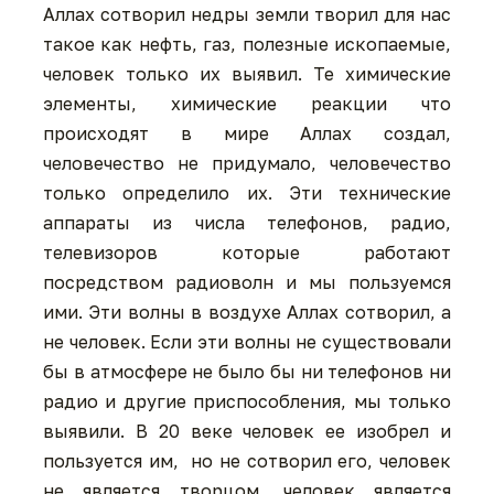
Аллах сотворил недры земли творил для нас
такое как нефть, газ, полезные ископаемые,
человек только их выявил. Те химические
элементы, химические реакции что
происходят в мире Аллах создал,
человечество не придумало, человечество
только определило их. Эти технические
аппараты из числа телефонов, радио,
телевизоров которые работают
посредством радиоволн и мы пользуемся
ими. Эти волны в воздухе Аллах сотворил, а
не человек. Если эти волны не существовали
бы в атмосфере не было бы ни телефонов ни
радио и другие приспособления, мы только
выявили. В 20 веке человек ее изобрел и
пользуется им, но не сотворил его, человек
не является творцом, человек является