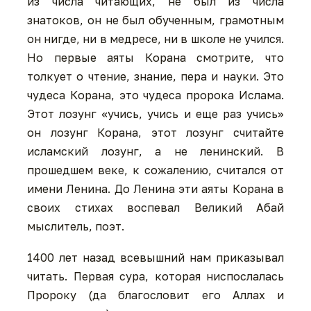
из числа читающих, не был из числа
знатоков, он не был обученным, грамотным
он нигде, ни в медресе, ни в школе не учился.
Но первые аяты Корана смотрите, что
толкует о чтение, знание, пера и науки. Это
чудеса Корана, это чудеса пророка Ислама.
Этот лозунг «учись, учись и еще раз учись»
он лозунг Корана, этот лозунг считайте
исламский лозунг, а не ленинский. В
прошедшем веке, к сожалению, считался от
имени Ленина. До Ленина эти аяты Корана в
своих стихах воспевал Великий Абай
мыслитель, поэт.
1400 лет назад всевышний нам приказывал
читать. Первая сура, которая ниспослалась
Пророку (да благословит его Аллах и