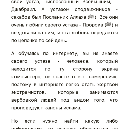
свой устаз, ниспосланный Всевышним, –
Джабраил. А устазом сподвижников -
сахабов был Посланник Аллаха (ﷺ). Все они
очень любили своего устаза - Пророка (ﷺ) и
следовали за ним, и эта любовь передается
по цепочке по сей день.
А обучаясь по интернету, вы не знаете
своего устаза - человека, который
находится по ту сторону экрана
компьютера, не знаете о его намерениях,
поэтому в интернете легко стать жертвой
экстремистов, которые занимаются
вербовкой людей под видом того, что
проповедуют каноны ислама.
Но если нужно найти какую либо
информацию, то следует обращаться на