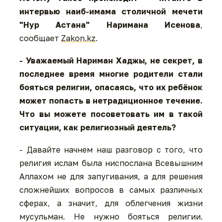
интервью наиб-имама столичной мечети
"Нур Астана" Наримана Исенова
,
сообщает
Zakon.kz
.
- Уважаемый Нариман Хаджы, не секрет, в
последнее время многие родители стали
бояться религии, опасаясь, что их ребёнок
может попасть в нетрадиционное течение.
Что вы можете посоветовать им в такой
ситуации, как религиозный деятель?
- Давайте начнем наш разговор с того, что
религия ислам была ниспослана Всевышним
Аллахом не для запугивания, а для решения
сложнейших вопросов в самых различных
сферах, а значит, для облегчения жизни
мусульман. Не нужно бояться религии.