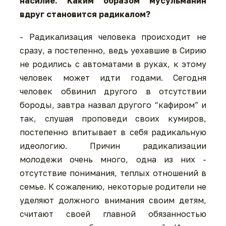
насилие. Каким образом мусульманин
вдруг становится радикалом?
- Радикализация человека происходит не
сразу, а постепенно, ведь уехавшие в Сирию
не родились с автоматами в руках, к этому
человек может идти годами. Сегодня
человек обвинил другого в отсутствии
бороды, завтра назвал другого “кафиром” и
так, слушая проповеди своих кумиров,
постепенно впитывает в себя радикальную
идеологию. Причин радикализации
молодежи очень много, одна из них -
отсутствие понимания, теплых отношений в
семье. К сожалению, некоторые родители не
уделяют должного внимания своим детям,
считают своей главной обязанностью