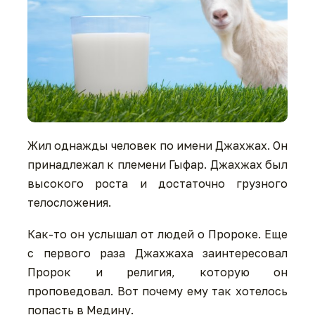
Жил однажды человек по имени Джахжах. Он
принадлежал к племени Гыфар. Джахжах был
высокого роста и достаточно грузного
телосложения.
Как-то он услышал от людей о Пророке. Еще
с первого раза Джахжаха заинтересовал
Пророк и религия, которую он
проповедовал. Вот почему ему так хотелось
попасть в Медину.