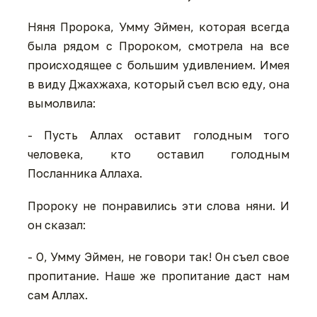
Няня Пророка, Умму Эймен, которая всегда
была рядом с Пророком, смотрела на все
происходящее с большим удивлением. Имея
в виду Джахжаха, который съел всю еду, она
вымолвила:
- Пусть Аллах оставит голодным того
человека, кто оставил голодным
Посланника Аллаха.
Пророку не понравились эти слова няни. И
он сказал:
- О, Умму Эймен, не говори так! Он съел свое
пропитание. Наше же пропитание даст нам
сам Аллах.