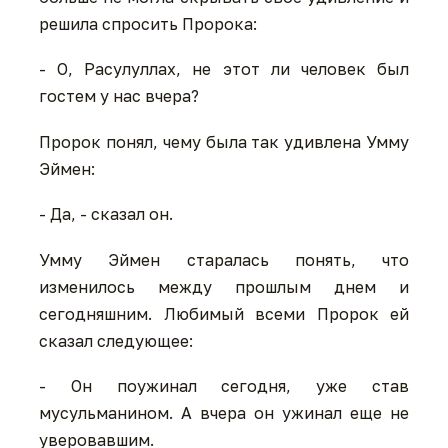
решила спросить Пророка:
- О, Расулуллах, не этот ли человек был
гостем у нас вчера?
Пророк понял, чему была так удивлена Умму
Эймен:
- Да, - сказал он.
Умму Эймен старалась понять, что
изменилось между прошлым днем и
сегодняшним. Любимый всеми Пророк ей
сказал следующее:
- Он поужинал сегодня, уже став
мусульманином. А вчера он ужинал еще не
уверовавшим.