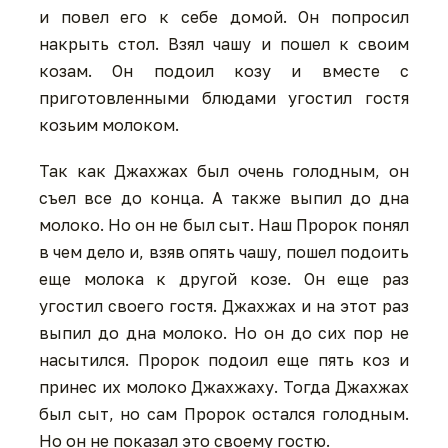
и повел его к себе домой. Он попросил
накрыть стол. Взял чашу и пошел к своим
козам. Он подоил козу и вместе с
приготовленными блюдами угостил гостя
козьим молоком.
Так как Джахжах был очень голодным, он
съел все до конца. А также выпил до дна
молоко. Но он не был сыт. Наш Пророк понял
в чем дело и, взяв опять чашу, пошел подоить
еще молока к другой козе. Он еще раз
угостил своего гостя. Джахжах и на этот раз
выпил до дна молоко. Но он до сих пор не
насытился. Пророк подоил еще пять коз и
принес их молоко Джахжаху. Тогда Джахжах
был сыт, но сам Пророк остался голодным.
Но он не показал это своему гостю.