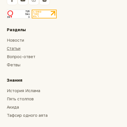
Разделы
Новости
Статьи
Вопрос-ответ
Фетвы
Знания
История Ислама
Пять столпов
Акида
Тафсир одного аята