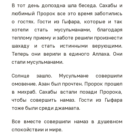
В тот день допоздна шла беседа. Сахабы и
любимый Пророк все это время заботились
о гостях. Гости из Гыфара, которые и так
хотели стать мусульманами, благодаря
теплому приему и заботе решили произнести
шахаду и стать истинными верующими.
Теперь они верили в единого Аллаха. Они
стали мусульманами.
Солнце зашло. Мусульмане совершили
омовение. Азан был прочтен. Пророк прошел
в михраб. Сахабы встали позади Пророка,
чтобы совершить намаз. Гости из Гыфара
тоже были среди джамаата.
Все вместе совершили намаз в душевном
спокойствии и мире.