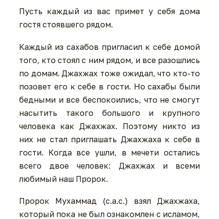
Пусть каждый из вас примет у себя дома
гостя стоявшего рядом.
Каждый из сахабов пригласил к себе домой
того, кто стоял с ним рядом, и все разошлись
по домам. Джахжах тоже ожидал, что кто-то
позовет его к себе в гости. Но сахабы были
бедными и все беспокоились, что не смогут
насытить такого большого и крупного
человека как Джахжах. Поэтому никто из
них не стал приглашать Джахжаха к себе в
гости. Когда все ушли, в мечети остались
всего двое человек: Джахжах и всеми
любимый наш Пророк.
Пророк Мухаммад (с.а.с.) взял Джахжаха,
который пока не был ознакомлен с исламом,