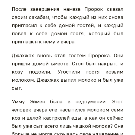
После завершения намаза Пророк сказал
своим сахабам, чтобы каждый из них снова
пригласил к себе домой гостей, и каждый
повел к себе домой гостя, который был
приглашен к нему и вчера.
Джахжах вновь стал гостем Пророка. Они
пришли домой вместе. Стол был накрыт, и
козу подоили. Угостили гостя козьим
молоком. Джахжах выпил молоко и был уже
сыт.
Умму Эймен была в недоумении. Этот
человек вчера еле насытился молоком семи
коз и целой кастрюлей еды, а как он сейчас
был уже сыт всего лишь чашкой молока? Она
больше не могла скрывать свое удивление и