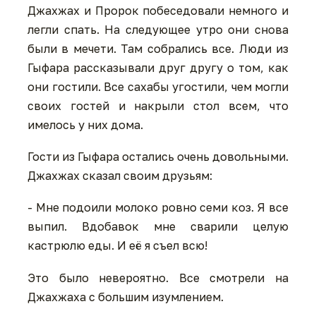
Джахжах и Пророк побеседовали немного и
легли спать. На следующее утро они снова
были в мечети. Там собрались все. Люди из
Гыфара рассказывали друг другу о том, как
они гостили. Все сахабы угостили, чем могли
своих гостей и накрыли стол всем, что
имелось у них дома.
Гости из Гыфара остались очень довольными.
Джахжах сказал своим друзьям:
- Мне подоили молоко ровно семи коз. Я все
выпил. Вдобавок мне сварили целую
кастрюлю еды. И её я съел всю!
Это было невероятно. Все смотрели на
Джахжаха с большим изумлением.